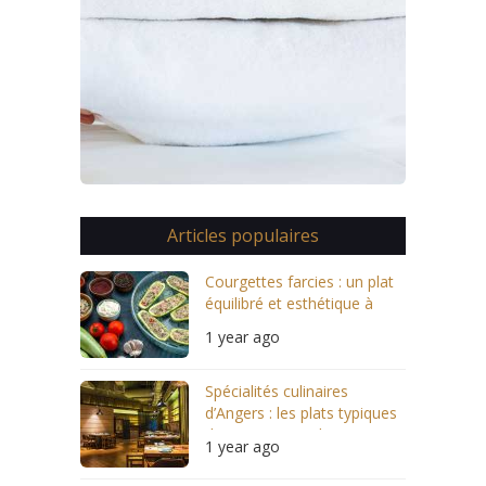
Articles populaires
Courgettes farcies : un plat
équilibré et esthétique à
servir
1 year ago
Spécialités culinaires
d’Angers : les plats typiques
des restaurants locaux
1 year ago