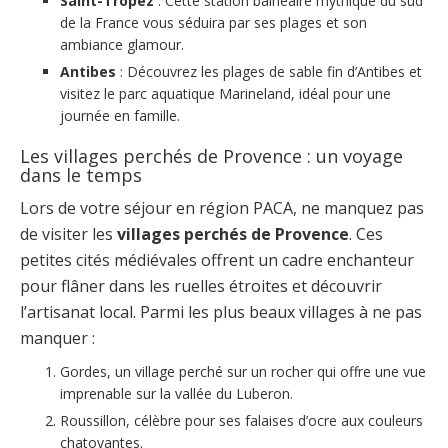
Saint-Tropez
: Cette station balnéaire mythique du sud
de la France vous séduira par ses plages et son
ambiance glamour.
Antibes
: Découvrez les plages de sable fin d’Antibes et
visitez le parc aquatique Marineland, idéal pour une
journée en famille.
Les villages perchés de Provence : un voyage
dans le temps
Lors de votre séjour en région PACA, ne manquez pas
de visiter les
villages perchés de Provence
. Ces
petites cités médiévales offrent un cadre enchanteur
pour flâner dans les ruelles étroites et découvrir
l’artisanat local. Parmi les plus beaux villages à ne pas
manquer :
Gordes, un village perché sur un rocher qui offre une vue
imprenable sur la vallée du Luberon.
Roussillon, célèbre pour ses falaises d’ocre aux couleurs
chatoyantes.