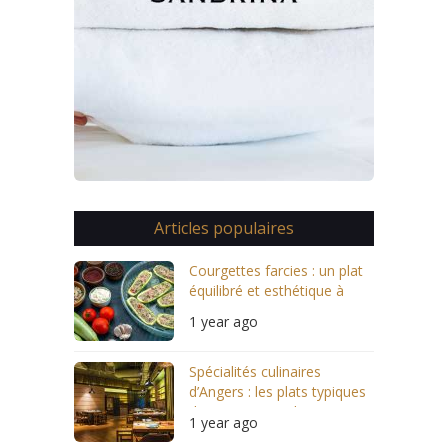
Articles populaires
Courgettes farcies : un plat
équilibré et esthétique à
servir
1 year ago
Spécialités culinaires
d’Angers : les plats typiques
des restaurants locaux
1 year ago