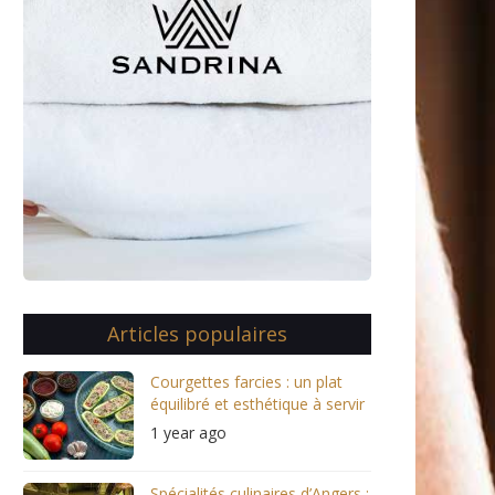
Articles populaires
Courgettes farcies : un plat
équilibré et esthétique à servir
1 year ago
Spécialités culinaires d’Angers :