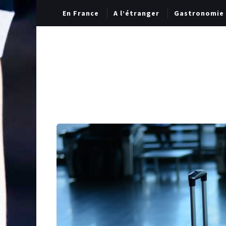
En France
A l’étranger
Gastronomie