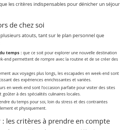
ue les critères indispensables pour dénicher un séjour
rs de chez soi
lusieurs atouts, tant sur le plan personnel que
:
du temps :
que ce soit pour explorer une nouvelle destination
k-end permettent de rompre avec la routine et de se créer des
ement aux voyages plus longs, les escapades en week-end sont
ssant des expériences enrichissantes et variées.
urs en week-end sont l’occasion parfaite pour visiter des sites
t goûter à des spécialités culinaires locales.
ndre du temps pour soi, loin du stress et des contraintes
alement et physiquement.
: les critères à prendre en compte