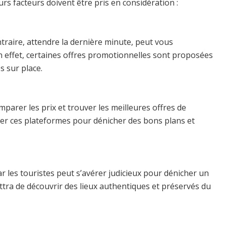
eurs facteurs doivent être pris en considération :
traire, attendre la dernière minute, peut vous
 En effet, certaines offres promotionnelles sont proposées
s sur place.
arer les prix et trouver les meilleures offres de
ter ces plateformes pour dénicher des bons plans et
r les touristes peut s’avérer judicieux pour dénicher un
tra de découvrir des lieux authentiques et préservés du