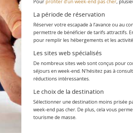
Pour
profiter d’un week-end pas cher
, plusi
La période de réservation
Réserver votre escapade à l’avance ou au con
permettre de bénéficier de tarifs attractifs.
pour remplir les hébergements et les activité
Les sites web spécialisés
De nombreux sites web sont conçus pour comp
séjours en week-end. N’hésitez pas à consul
réductions intéressantes.
Le choix de la destination
Sélectionner une destination moins prisée pa
week-end pas cher. De plus, cela vous permet
tourisme de masse.