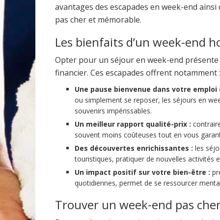
avantages des escapades en week-end ainsi q
pas cher et mémorable.
Les bienfaits d’un week-end ho
Opter pour un séjour en week-end présente p
financier. Ces escapades offrent notamment 
Une pause bienvenue dans votre emploi 
ou simplement se reposer, les séjours en wee
souvenirs impérissables.
Un meilleur rapport qualité-prix :
contrair
souvent moins coûteuses tout en vous garanti
Des découvertes enrichissantes :
les séjo
touristiques, pratiquer de nouvelles activités e
Un impact positif sur votre bien-être :
pre
quotidiennes, permet de se ressourcer ment
Trouver un week-end pas cher 