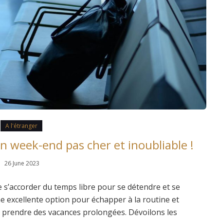
A l'étranger
un week-end pas cher et inoubliable !
26 June 2023
de s’accorder du temps libre pour se détendre et se
e excellente option pour échapper à la routine et
 prendre des vacances prolongées. Dévoilons les