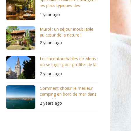
les plats typiques des
restaurants locaux
1 year ago
Murol : un séjour inoubliable
au cœur de la nature !
2 years ago
Les incontournables de Mons :
où se loger pour profiter de la
ville ?
2 years ago
Comment choisir le meilleur
camping en bord de mer dans
le Morbihan ?
2 years ago