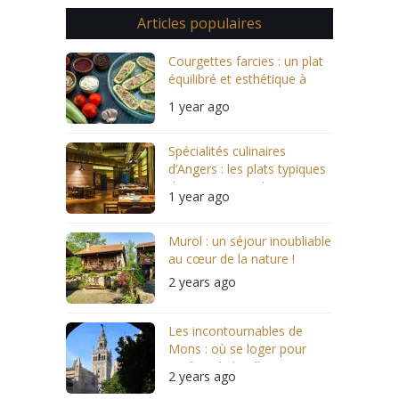
Articles populaires
Courgettes farcies : un plat
équilibré et esthétique à
servir
1 year ago
Spécialités culinaires
d’Angers : les plats typiques
des restaurants locaux
1 year ago
Murol : un séjour inoubliable
au cœur de la nature !
2 years ago
Les incontournables de
Mons : où se loger pour
profiter de la ville ?
2 years ago