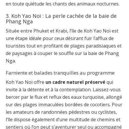
en toute quiétude les chants des animaux nocturnes.
3. Koh Yao Noï : La perle cachée de la baie de
Phang Nga
Située entre Phuket et Krabi, l’île de Koh Yao Noï est
une étape idéale pour ceux désirant fuir l’afflux de
touristes tout en profitant de plages paradisiaques et
de paysages à couper le souffle sur la baie de Phang
Nga.
Farniente et balades tranquilles au programme
Koh Yao Noï offre
un cadre naturel préservé
qui
invite à la détente et à la contemplation. Laissez-vous
bercer par le flux et reflux des eaux turquoise, allongé
sur des plages immaculées bordées de cocotiers. Pour
les amateurs de randonnées pédestres ou cyclistes,
l’île dispose également d’une multitude de chemins et
sentiers où l’on peut s’aventurer seul ou accompagné