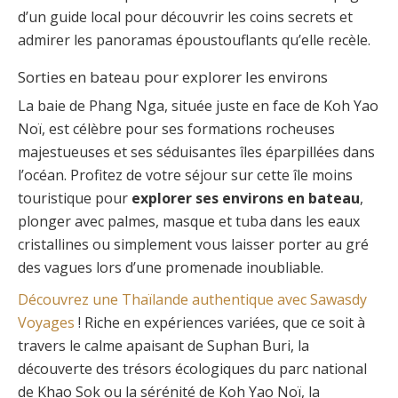
d’un guide local pour découvrir les coins secrets et
admirer les panoramas époustouflants qu’elle recèle.
Sorties en bateau pour explorer les environs
La baie de Phang Nga, située juste en face de Koh Yao
Noï, est célèbre pour ses formations rocheuses
majestueuses et ses séduisantes îles éparpillées dans
l’océan. Profitez de votre séjour sur cette île moins
touristique pour
explorer ses environs en bateau
,
plonger avec palmes, masque et tuba dans les eaux
cristallines ou simplement vous laisser porter au gré
des vagues lors d’une promenade inoubliable.
Découvrez une Thaïlande authentique avec Sawasdy
Voyages
! Riche en expériences variées, que ce soit à
travers le calme apaisant de Suphan Buri, la
découverte des trésors écologiques du parc national
de Khao Sok ou la sérénité de Koh Yao Noï, la