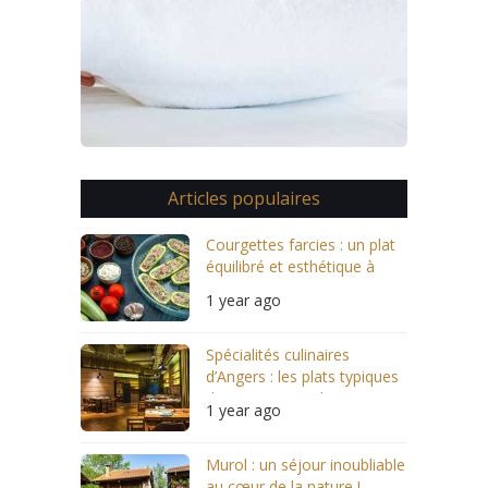
Articles populaires
Courgettes farcies : un plat
équilibré et esthétique à
servir
1 year ago
Spécialités culinaires
d’Angers : les plats typiques
des restaurants locaux
1 year ago
Murol : un séjour inoubliable
au cœur de la nature !