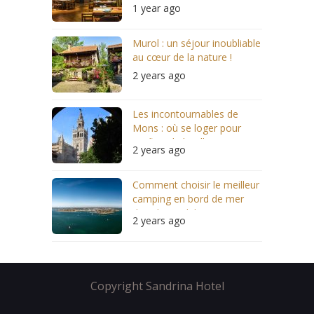
des restaurants locaux
1 year ago
Murol : un séjour inoubliable
au cœur de la nature !
2 years ago
Les incontournables de
Mons : où se loger pour
profiter de la ville ?
2 years ago
Comment choisir le meilleur
camping en bord de mer
dans le Morbihan ?
2 years ago
Copyright Sandrina Hotel